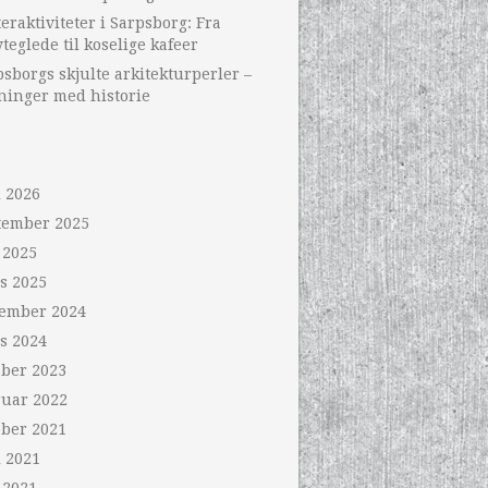
eraktiviteter i Sarpsborg: Fra
teglede til koselige kafeer
sborgs skjulte arkitekturperler –
ninger med historie
i 2026
tember 2025
 2025
s 2025
ember 2024
s 2024
ober 2023
ruar 2022
ober 2021
i 2021