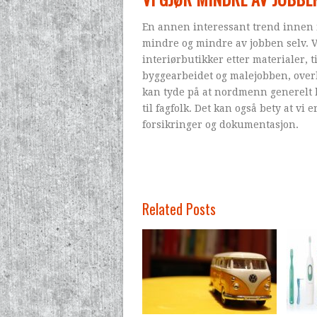
En annen interessant trend innen 
mindre og mindre av jobben selv. 
interiørbutikker etter materialer, 
byggearbeidet og malejobben, overlat
kan tyde på at nordmenn generelt h
til fagfolk. Det kan også bety at vi 
forsikringer og dokumentasjon.
Related Posts