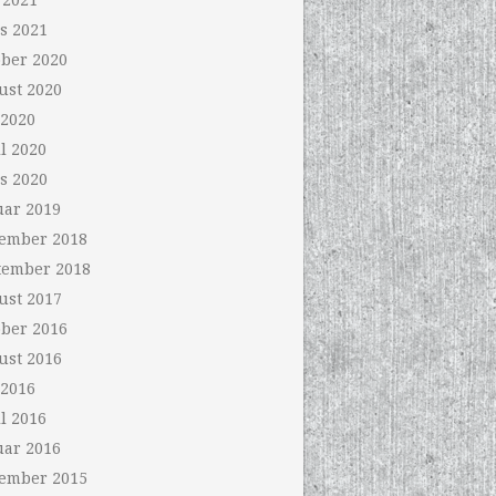
 2021
s 2021
ober 2020
ust 2020
 2020
l 2020
s 2020
uar 2019
ember 2018
tember 2018
ust 2017
ober 2016
ust 2016
 2016
l 2016
uar 2016
ember 2015