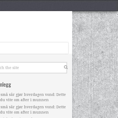
nnlegg
 små sår gjør hverdagen vond: Dette
 du vite om after i munnen
 små sår gjør hverdagen vond: Dette
 du vite om after i munnen