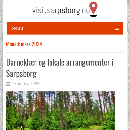
Menu
Månad:
mars 2024
Barneklær og lokale arrangementer i
Sarpsborg
13 mars, 2024