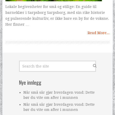
Lokale begivenheter for små og stilige: En guide til
barneklær i Sarpsborg Sarpsborg, med sin rike historie
og pulserende kulturliv, er ikke bare en by for de voksne.
Her finner …
Read More...
Nye innlegg
Når små sår gjør hverdagen vond: Dette
bør du vite om after i munnen
Når små sår gjør hverdagen vond: Dette
bør du vite om after i munnen