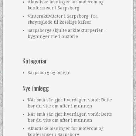
Akustiske løsninger for møterom og
konferanser i Sarpsborg
Vinteraktiviteter i Sarpsborg: Fra
skøyteglede til koselige kafeer
Sarpsborgs skjulte arkitekturperler –
bygninger med historie
Kategoriar
Sarpsborg og omegn
Nye innlegg
Når små sår gjør hverdagen vond: Dette
bør du vite om after i munnen
Når små sår gjør hverdagen vond: Dette
bør du vite om after i munnen
Akustiske løsninger for møterom og
konferanser i Sarpsborg