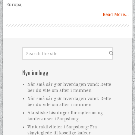
Europa, …
Read More...
Nye innlegg
Når små sår gjør hverdagen vond: Dette
bør du vite om after i munnen
Når små sår gjør hverdagen vond: Dette
bør du vite om after i munnen
Akustiske løsninger for møterom og
konferanser i Sarpsborg
Vinteraktiviteter i Sarpsborg: Fra
skøyteglede til koselige kafeer