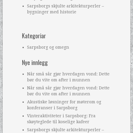
Sarpsborgs skjulte arkitekturperler –
bygninger med historie
Kategoriar
Sarpsborg og omegn
Nye innlegg
Når små sår gjør hverdagen vond: Dette
bør du vite om after i munnen
Når små sår gjør hverdagen vond: Dette
bør du vite om after i munnen
Akustiske løsninger for møterom og
konferanser i Sarpsborg
Vinteraktiviteter i Sarpsborg: Fra
skøyteglede til koselige kafeer
Sarpsborgs skjulte arkitekturperler –