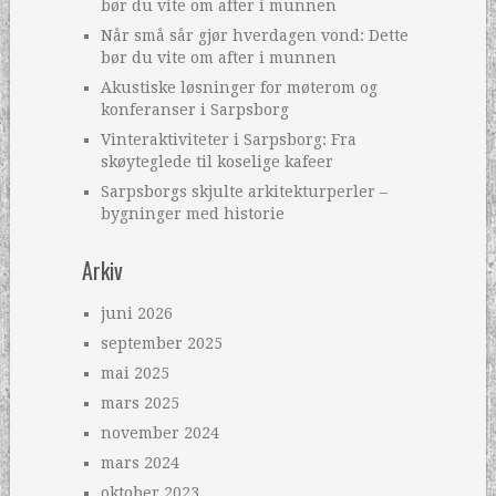
bør du vite om after i munnen
Når små sår gjør hverdagen vond: Dette
bør du vite om after i munnen
Akustiske løsninger for møterom og
konferanser i Sarpsborg
Vinteraktiviteter i Sarpsborg: Fra
skøyteglede til koselige kafeer
Sarpsborgs skjulte arkitekturperler –
bygninger med historie
Arkiv
juni 2026
september 2025
mai 2025
mars 2025
november 2024
mars 2024
oktober 2023