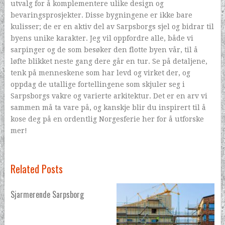
utvalg for å komplementere ulike design og
bevaringsprosjekter. Disse bygningene er ikke bare
kulisser; de er en aktiv del av Sarpsborgs sjel og bidrar til
byens unike karakter. Jeg vil oppfordre alle, både vi
sarpinger og de som besøker den flotte byen vår, til å
løfte blikket neste gang dere går en tur. Se på detaljene,
tenk på menneskene som har levd og virket der, og
oppdag de utallige fortellingene som skjuler seg i
Sarpsborgs vakre og varierte arkitektur. Det er en arv vi
sammen må ta vare på, og kanskje blir du inspirert til å
kose deg på en ordentlig Norgesferie her for å utforske
mer!
Related Posts
Sjarmerende Sarpsborg