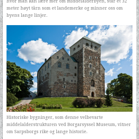
hvor man kan lære mer om middelalderbyen, står et 32
meter høyt tårn som et landemerke og minner oss om
byens lange linjer.
Historiske bygninger, som denne velbevarte
middelalderstrukturen ved Borgarsyssel Museum, vitner
om Sarpsborgs rike og lange historie.