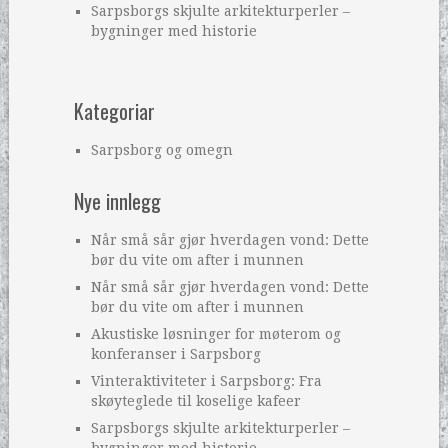
Sarpsborgs skjulte arkitekturperler –
bygninger med historie
Kategoriar
Sarpsborg og omegn
Nye innlegg
Når små sår gjør hverdagen vond: Dette
bør du vite om after i munnen
Når små sår gjør hverdagen vond: Dette
bør du vite om after i munnen
Akustiske løsninger for møterom og
konferanser i Sarpsborg
Vinteraktiviteter i Sarpsborg: Fra
skøyteglede til koselige kafeer
Sarpsborgs skjulte arkitekturperler –