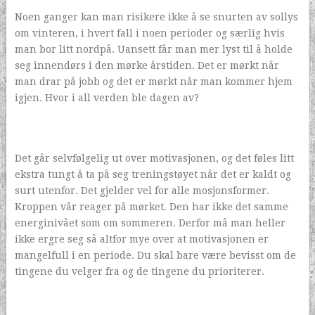
Noen ganger kan man risikere ikke å se snurten av sollys
om vinteren, i hvert fall i noen perioder og særlig hvis
man bor litt nordpå. Uansett får man mer lyst til å holde
seg innendørs i den mørke årstiden. Det er mørkt når
man drar på jobb og det er mørkt når man kommer hjem
igjen. Hvor i all verden ble dagen av?
Det går selvfølgelig ut over motivasjonen, og det føles litt
ekstra tungt å ta på seg treningstøyet når det er kaldt og
surt utenfor. Det gjelder vel for alle mosjonsformer.
Kroppen vår reager på mørket. Den har ikke det samme
energinivået som om sommeren. Derfor må man heller
ikke ergre seg så altfor mye over at motivasjonen er
mangelfull i en periode. Du skal bare være bevisst om de
tingene du velger fra og de tingene du prioriterer.