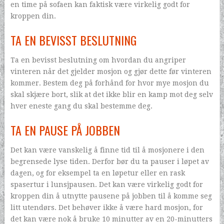
en time på sofaen kan faktisk være virkelig godt for
kroppen din.
TA EN BEVISST BESLUTNING
Ta en bevisst beslutning om hvordan du angriper
vinteren når det gjelder mosjon og gjør dette før vinteren
kommer. Bestem deg på forhånd for hvor mye mosjon du
skal skjære bort, slik at det ikke blir en kamp mot deg selv
hver eneste gang du skal bestemme deg.
TA EN PAUSE PÅ JOBBEN
Det kan være vanskelig å finne tid til å mosjonere i den
begrensede lyse tiden. Derfor bør du ta pauser i løpet av
dagen, og for eksempel ta en løpetur eller en rask
spasertur i lunsjpausen. Det kan være virkelig godt for
kroppen din å utnytte pausene på jobben til å komme seg
litt utendørs. Det behøver ikke å være hard mosjon, for
det kan være nok å bruke 10 minutter av en 20-minutters