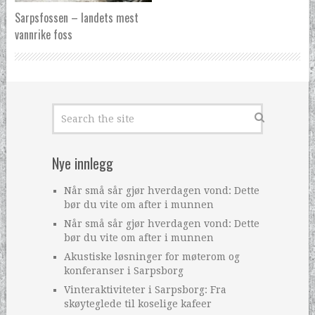
Sarpsfossen – landets mest
vannrike foss
Nye innlegg
Når små sår gjør hverdagen vond: Dette
bør du vite om after i munnen
Når små sår gjør hverdagen vond: Dette
bør du vite om after i munnen
Akustiske løsninger for møterom og
konferanser i Sarpsborg
Vinteraktiviteter i Sarpsborg: Fra
skøyteglede til koselige kafeer