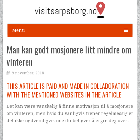
Menu
Man kan godt mosjonere litt mindre om
vinteren
9 november, 2018
THIS ARTICLE IS PAID AND MADE IN COLLABORATION
WITH THE MENTIONED WEBSITES IN THE ARTICLE
Det kan være vanskelig å finne motivasjon til å mosjonere
om vinteren, men hvis du vanligvis trener regelmessig er
det ikke nødvendigvis noe du behøver å ergre deg over.