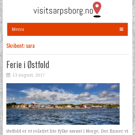
Menu
Skribent:
sara
Ferie i Østfold
13 august, 2017
Østfold er et relativt lite fylke sørøst i Norge. Der finner vi