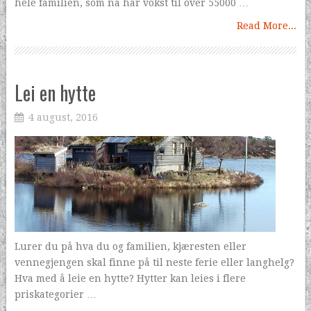
hele familien, som nå har vokst til over 55000 …
Read More...
Lei en hytte
4 august, 2016
Lurer du på hva du og familien, kjæresten eller
vennegjengen skal finne på til neste ferie eller langhelg?
Hva med å leie en hytte? Hytter kan leies i flere
priskategorier …