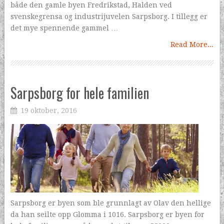
både den gamle byen Fredrikstad, Halden ved
svenskegrensa og industrijuvelen Sarpsborg. I tillegg er
det mye spennende gammel …
Read More...
Sarpsborg for hele familien
19 oktober, 2016
Sarpsborg er byen som ble grunnlagt av Olav den hellige
da han seilte opp Glomma i 1016. Sarpsborg er byen for