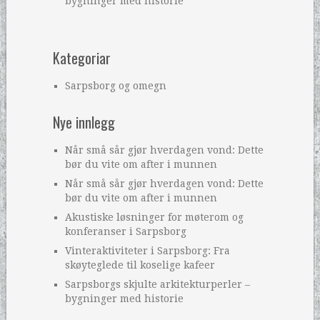
bygninger med historie
Kategoriar
Sarpsborg og omegn
Nye innlegg
Når små sår gjør hverdagen vond: Dette
bør du vite om after i munnen
Når små sår gjør hverdagen vond: Dette
bør du vite om after i munnen
Akustiske løsninger for møterom og
konferanser i Sarpsborg
Vinteraktiviteter i Sarpsborg: Fra
skøyteglede til koselige kafeer
Sarpsborgs skjulte arkitekturperler –
bygninger med historie