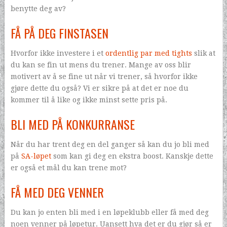
benytte deg av?
FÅ PÅ DEG FINSTASEN
Hvorfor ikke investere i et
ordentlig par med tights
slik at
du kan se fin ut mens du trener. Mange av oss blir
motivert av å se fine ut når vi trener, så hvorfor ikke
gjøre dette du også? Vi er sikre på at det er noe du
kommer til å like og ikke minst sette pris på.
BLI MED PÅ KONKURRANSE
Når du har trent deg en del ganger så kan du jo bli med
på
SA-løpet
som kan gi deg en ekstra boost. Kanskje dette
er også et mål du kan trene mot?
FÅ MED DEG VENNER
Du kan jo enten bli med i en løpeklubb eller få med deg
noen venner på løpetur. Uansett hva det er du gjør så er